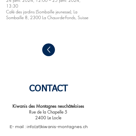
24 janv. 2024, 12:00 – 25 janv. 2024,
13:30
Café des jardins (Sombaille jeunesse), La
Sombaille 8, 2300 La Chaux-de-Fonds, Suisse
CONTACT
Kiwanis des Montagnes neuchâteloises​
Rue de la Chapelle 5
2400 Le Locle
E- mail : info(at)kiwanis-montagnes.ch