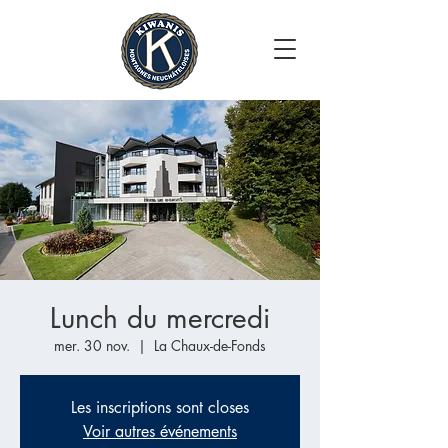
Lunch du mercredi
mer. 30 nov.
  |  
La Chaux-de-Fonds
Les inscriptions sont closes
Voir autres événements