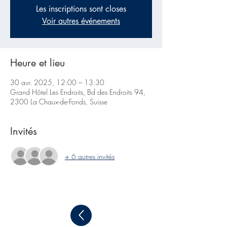
Les inscriptions sont closes
Voir autres événements
Heure et lieu
30 avr. 2025, 12:00 – 13:30
Grand Hôtel Les Endroits, Bd des Endroits 94,
2300 La Chaux-de-Fonds, Suisse
Invités
+ 6 autres invités