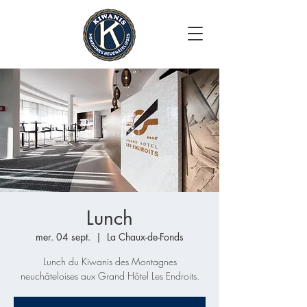
Lunch
mer. 04 sept.
  |  
La Chaux-de-Fonds
Lunch du Kiwanis des Montagnes
neuchâteloises aux Grand Hôtel Les Endroits.