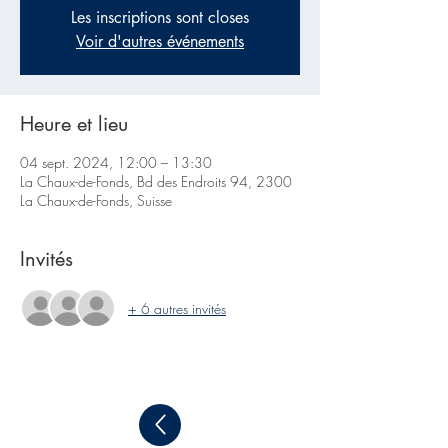
Les inscriptions sont closes
Voir d'autres événements
Heure et lieu
04 sept. 2024, 12:00 – 13:30
La Chaux-de-Fonds, Bd des Endroits 94, 2300
La Chaux-de-Fonds, Suisse
Invités
+ 6 autres invités