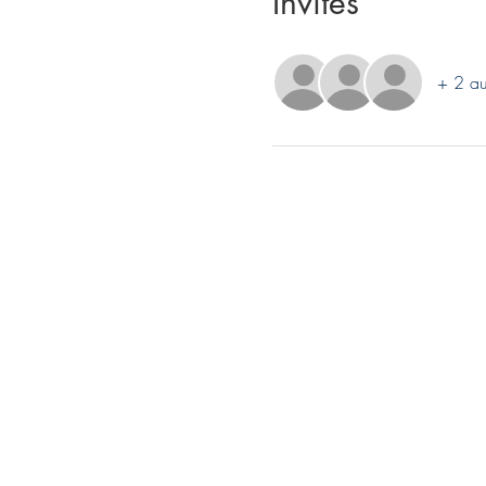
Invités
+ 2 aut