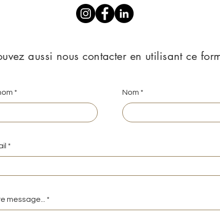
uvez aussi nous contacter en utilisant ce form
nom
Nom
il
e message...