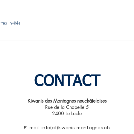
res invités
CONTACT
Kiwanis des Montagnes neuchâteloises​
Rue de la Chapelle 5
2400 Le Locle
E- mail : info(at)kiwanis-montagnes.ch