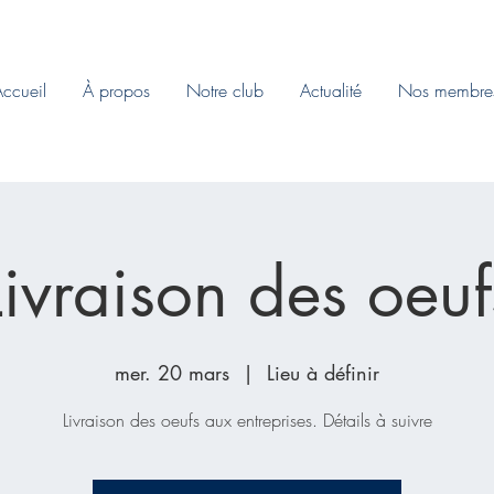
ccueil
À propos
Notre club
Actualité
Nos membre
Livraison des oeuf
mer. 20 mars
  |  
Lieu à définir
Livraison des oeufs aux entreprises. Détails à suivre