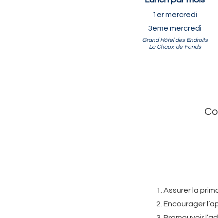
1er mercredi
3ème mercredi
Grand Hôtel des Endroits
La Chaux-de-Fonds
Co
Assurer la prim
Encourager l’ap
Promouvoir l’ad