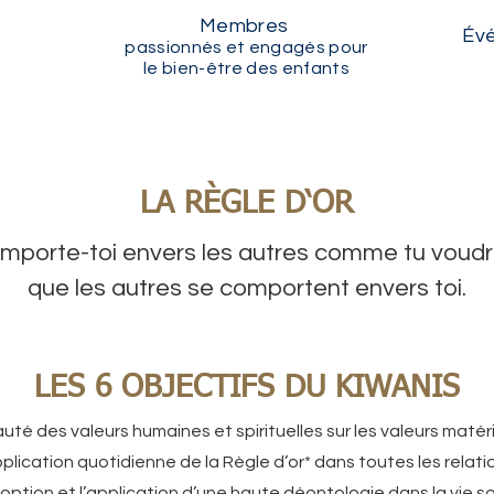
Membres
Év
passionnés et engagés pour
le bien-être des enfants
LA RÈGLE D‘OR
mporte-toi envers les autres comme tu voudr
que les autres se comportent envers toi.
LES 6 OBJECTIFS DU KIWANIS
auté des valeurs humaines et spirituelles sur les valeurs matéri
plication quotidienne de la Règle d’or* dans toutes les relat
option et l’application d’une haute déontologie dans la vie so