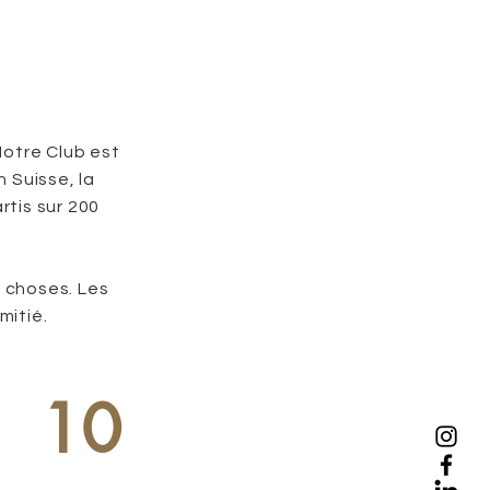
otre Club est
n Suisse, la
rtis sur 200
 choses. Les
mitié.
10