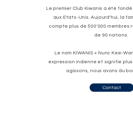
Le premier Club Kiwanis a été fondé
aux Etats-Unis. Aujourd'hui, la fa
compte plus de 500'000 membres r
de 90 nations.
Le nom KIWANIS « Nunc Kee-Wani
expression indienne et signifie plus
agissons, nous avons du bo
Contact