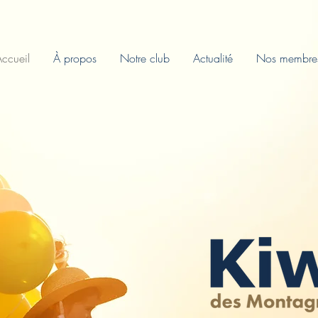
ccueil
À propos
Notre club
Actualité
Nos membre