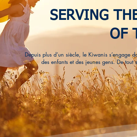
SERVING TH
OF 
Depuis plus d’un siècle, le Kiwanis s’engage d
des enfants et des jeunes gens. De tout 