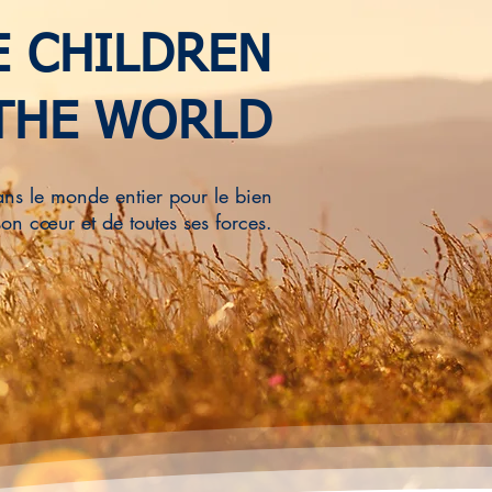
E CHILDREN
THE WORLD
ans le monde entier pour le bien
son cœur et de toutes ses forces.