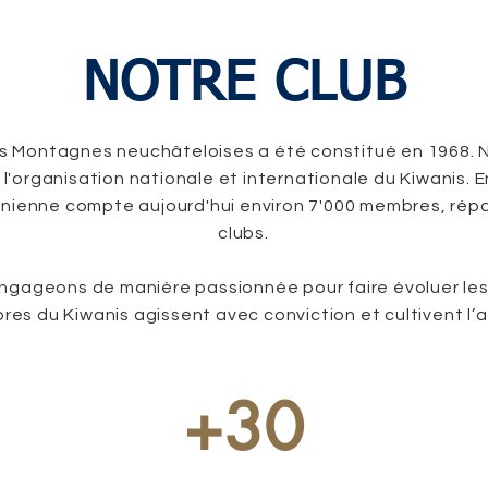
NOTRE CLUB
s Montagnes neuchâteloises a été constitué en 1968. N
l'organisation nationale et internationale du Kiwanis. E
anienne compte aujourd'hui environ 7'000 membres, répa
clubs.
ngageons de manière passionnée pour faire évoluer les
es du Kiwanis agissent avec conviction et cultivent l’a
+30